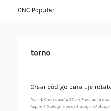
Ir
CNC Popular
al
contenido
torno
Crear código para Eje rotat
Paso 1. Crear diseño 3D en Freecad (o cu
Aspire 9.5, elegir tipo de trabajo; «Rotar