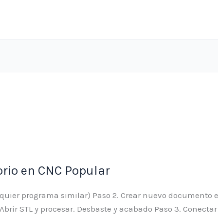
orio en CNC Popular
alquier programa similar) Paso 2. Crear nuevo documento 
y» Abrir STL y procesar. Desbaste y acabado Paso 3. Conectar