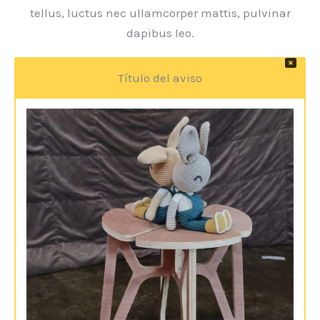
tellus, luctus nec ullamcorper mattis, pulvinar
dapibus leo.
Título del aviso