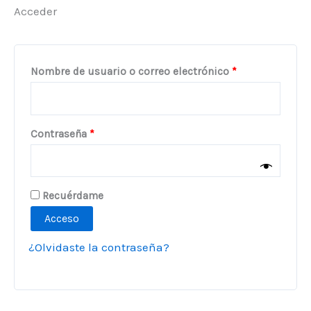
Acceder
Obligatorio
Nombre de usuario o correo electrónico
*
Obligatorio
Contraseña
*
Recuérdame
Acceso
¿Olvidaste la contraseña?