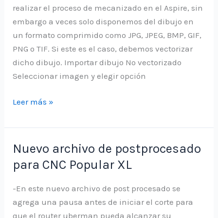
realizar el proceso de mecanizado en el Aspire, sin
embargo a veces solo disponemos del dibujo en
un formato comprimido como JPG, JPEG, BMP, GIF,
PNG o TIF. Si este es el caso, debemos vectorizar
dicho dibujo. Importar dibujo No vectorizado
Seleccionar imagen y elegir opción
Vectorizar
Leer más »
imagen
utilizando
aspire
Nuevo archivo de postprocesado
para CNC Popular XL
-En este nuevo archivo de post procesado se
agrega una pausa antes de iniciar el corte para
que el router uberman pueda alcanzar su