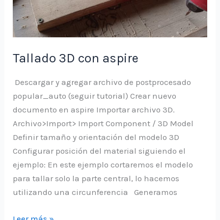
Tallado 3D con aspire
Descargar y agregar archivo de postprocesado
popular_auto (seguir tutorial) Crear nuevo
documento en aspire Importar archivo 3D.
Archivo>Import> Import Component / 3D Model
Definir tamaño y orientación del modelo 3D
Configurar posición del material siguiendo el
ejemplo: En este ejemplo cortaremos el modelo
para tallar solo la parte central, lo hacemos
utilizando una circunferencia Generamos
Tallado
Leer más »