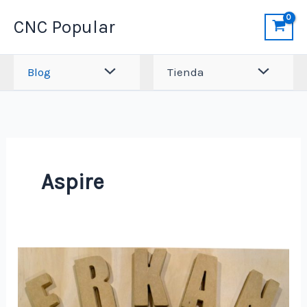
Ir
CNC Popular
al
contenido
Blog
Tienda
Aspire