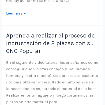
(triplay de 18mm) se hizo a una […]
Tutorial
Leer más »
para
elaborar
cuadro
Aprenda a realizar el proceso de
personalizado
incrustación de 2 piezas con su
CNC Popular
En el siguiente video tutorial les enseñamos como
conseguir que 2 piezas encajen (una llamada
hembra y la otra macho), este proceso es bastante
útil para obtener un resultado en alto relieve sin
la necesidad de cajear todo el material de la base.
Realizaremos un agujero y luego cortaremos las
piezas en otro material para