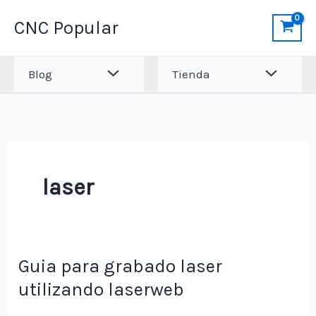
Ir
CNC Popular
al
contenido
Blog
Tienda
laser
Guia para grabado laser
utilizando laserweb