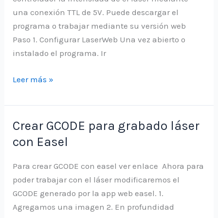
una conexión TTL de 5V. Puede descargar el
programa o trabajar mediante su versión web
Paso 1. Configurar LaserWeb Una vez abierto o
instalado el programa. Ir
Generar
Leer más »
código
para
grabado
Crear GCODE para grabado láser
láser
con Easel
con
laserweb
Para crear GCODE con easel ver enlace Ahora para
poder trabajar con el láser modificaremos el
GCODE generado por la app web easel. 1.
Agregamos una imagen 2. En profundidad