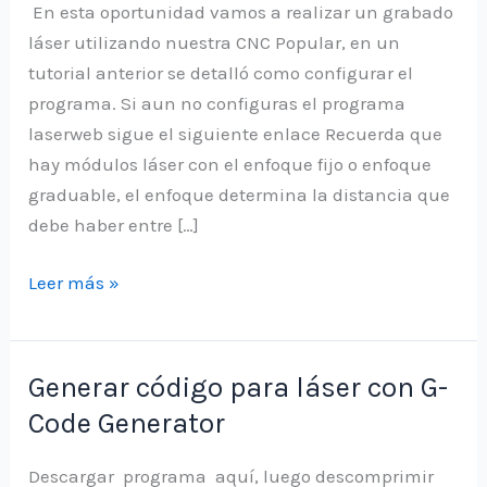
En esta oportunidad vamos a realizar un grabado
láser utilizando nuestra CNC Popular, en un
tutorial anterior se detalló como configurar el
programa. Si aun no configuras el programa
laserweb sigue el siguiente enlace Recuerda que
hay módulos láser con el enfoque fijo o enfoque
graduable, el enfoque determina la distancia que
debe haber entre […]
Guia
Leer más »
para
grabado
laser
Generar código para láser con G-
utilizando
Code Generator
laserweb
Descargar programa aquí, luego descomprimir