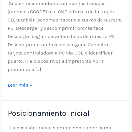
Si bien recomendamos enviar los trabajos
(archivos GCODE) a la CNC a través de la tarjeta
SD, también podemos hacerlo a través de nuestra
PC. Descargar y descomprimir pronterface
Descargar según características de nuestra PC
Descomprimir archivo descargado Conectar
tarjeta controladora a PC vía USB e identificar
puerto, ir a dispositivos e impresoras Abrir
pronterface […]
Trabajar
Leer más »
la
CNC
Popular
Posicionamiento inicial
con
la
La posición inicial siempre debe tener como