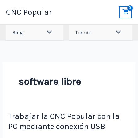
Ir
CNC Popular
al
contenido
Blog
Tienda
software libre
Trabajar la CNC Popular con la
PC mediante conexión USB