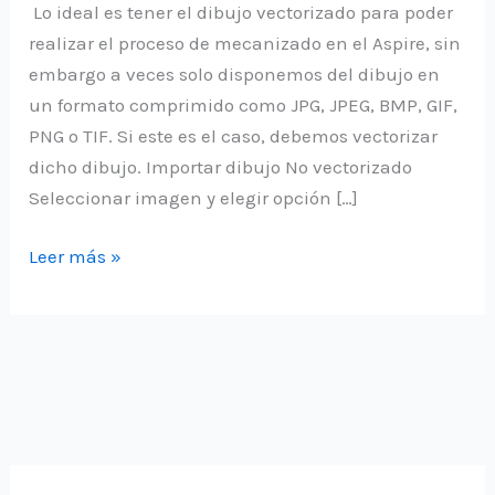
Lo ideal es tener el dibujo vectorizado para poder
realizar el proceso de mecanizado en el Aspire, sin
embargo a veces solo disponemos del dibujo en
un formato comprimido como JPG, JPEG, BMP, GIF,
PNG o TIF. Si este es el caso, debemos vectorizar
dicho dibujo. Importar dibujo No vectorizado
Seleccionar imagen y elegir opción […]
Vectorizar
Leer más »
imagen
utilizando
aspire