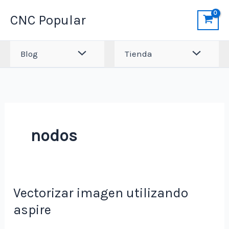
Ir
CNC Popular
al
contenido
Blog
Tienda
nodos
Vectorizar imagen utilizando
aspire