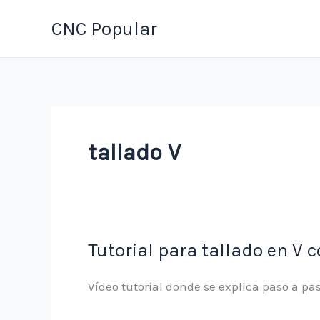
Ir
CNC Popular
al
contenido
tallado V
Tutorial para tallado en V 
Vídeo tutorial donde se explica paso a pa