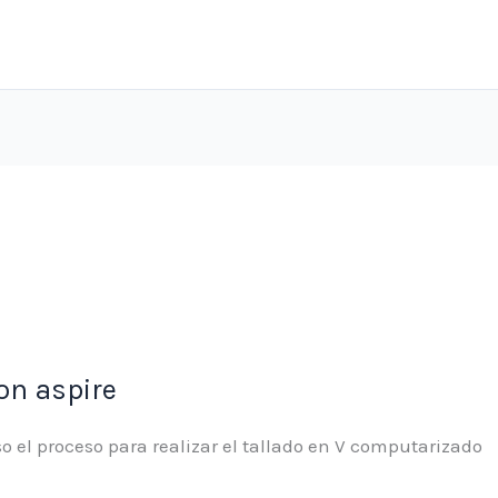
con aspire
so el proceso para realizar el tallado en V computarizado