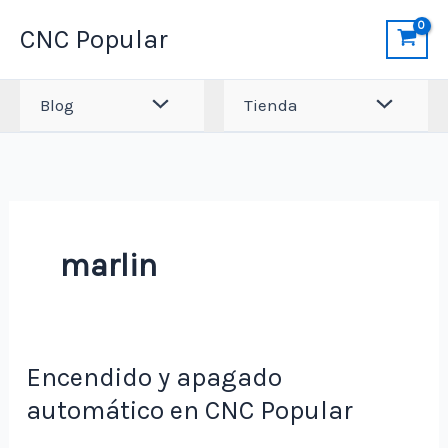
Ir
CNC Popular
al
contenido
Blog
Tienda
marlin
Encendido y apagado
automático en CNC Popular