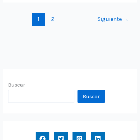
Popular
XL
1
2
Siguiente
→
Versión
29/10
Buscar
Buscar