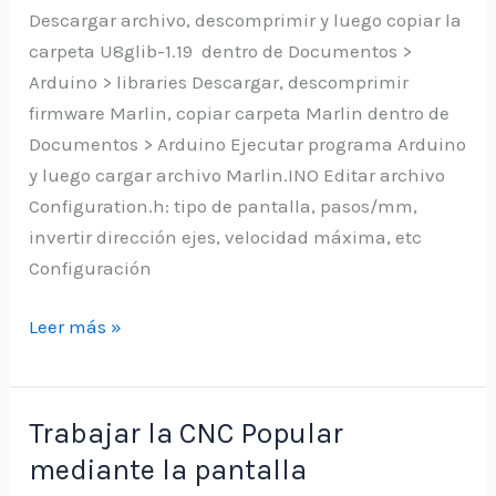
Descargar archivo, descomprimir y luego copiar la
carpeta U8glib-1.19 dentro de Documentos >
Arduino > libraries Descargar, descomprimir
firmware Marlin, copiar carpeta Marlin dentro de
Documentos > Arduino Ejecutar programa Arduino
y luego cargar archivo Marlin.INO Editar archivo
Configuration.h: tipo de pantalla, pasos/mm,
invertir dirección ejes, velocidad máxima, etc
Configuración
Actualizar
Leer más »
firmware
Marlin
placa
Trabajar la CNC Popular
MKS
mediante la pantalla
Gen