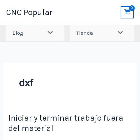
Ir
CNC Popular
al
contenido
Blog
Tienda
dxf
Iniciar y terminar trabajo fuera
del material