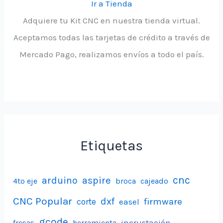
Ir a Tienda
Adquiere tu Kit CNC en nuestra tienda virtual.
Aceptamos todas las tarjetas de crédito a través de
Mercado Pago, realizamos envíos a todo el país.
Etiquetas
aspire
cnc
arduino
4to eje
broca
cajeado
CNC Popular
dxf
firmware
corte
easel
gcode
incrustación
fresas
herramienta