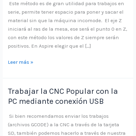
Este método es de gran utilidad para trabajos en
serie, permite tener espacio para poner y sacar el
material sin que la máquina incomode. El eje Z
iniciará al ras de la mesa, ese será el punto 0 en Z,
con este método los valores de Z siempre serán
positivos. En Aspire elegir que el […]
Iniciar
Leer más »
y
terminar
trabajo
Trabajar la CNC Popular con la
fuera
PC mediante conexión USB
del
material
Si bien recomendamos enviar los trabajos
(archivos GCODE) a la CNC a través de la tarjeta
SD, también podemos hacerlo a través de nuestra