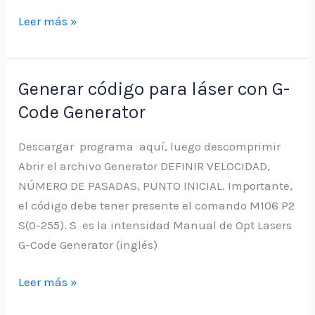
Posicionamiento
Leer más »
inicial
Generar código para láser con G-
Code Generator
Descargar programa aquí, luego descomprimir
Abrir el archivo Generator DEFINIR VELOCIDAD,
NÚMERO DE PASADAS, PUNTO INICIAL. Importante,
el código debe tener presente el comando M106 P2
S(0-255). S es la intensidad Manual de Opt Lasers
G-Code Generator (inglés)
Generar
Leer más »
código