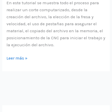
En este tutorial se muestra todo el proceso para
realizar un corte computarizado, desde la
creación del archivo, la elección de la fresa y
velocidad, el uso de pestañas para asegurar el
material, el copiado del archivo en la memoria, el
posicionamiento de la CNC para iniciar el trabajo y
la ejecución del archivo.
Tutorial
Leer más »
completo
para
corte
en
CNC
utilizando
aspire