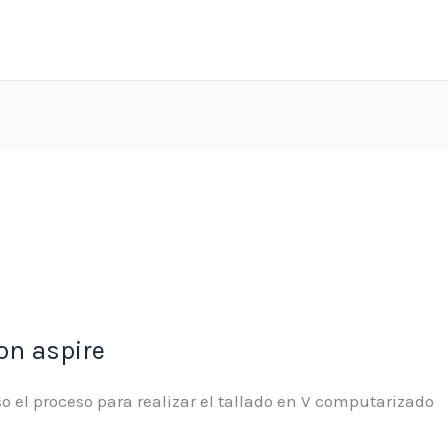
con aspire
so el proceso para realizar el tallado en V computarizado