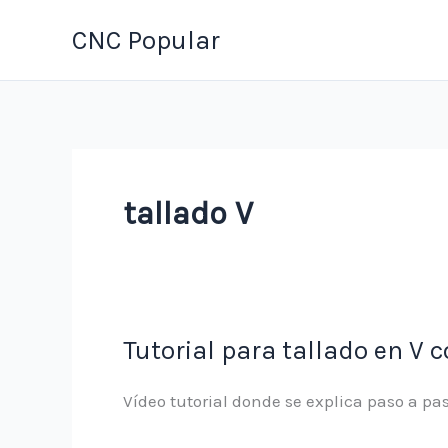
Ir
CNC Popular
al
contenido
tallado V
Tutorial para tallado en V 
Vídeo tutorial donde se explica paso a pa