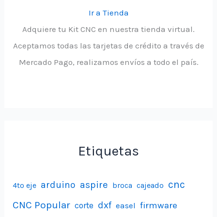
Ir a Tienda
Adquiere tu Kit CNC en nuestra tienda virtual.
Aceptamos todas las tarjetas de crédito a través de
Mercado Pago, realizamos envíos a todo el país.
Etiquetas
aspire
cnc
arduino
4to eje
broca
cajeado
CNC Popular
dxf
firmware
corte
easel