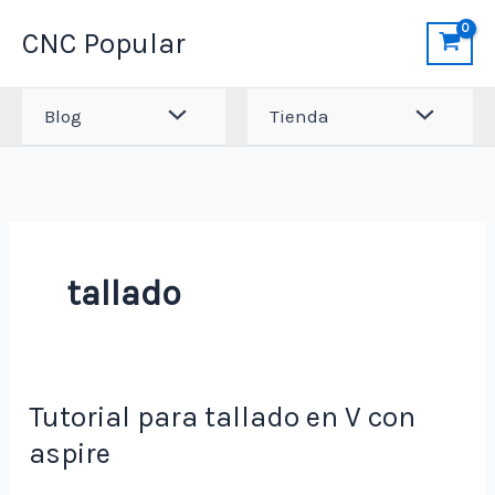
Ir
CNC Popular
al
contenido
Blog
Tienda
tallado
Tutorial para tallado en V con
aspire