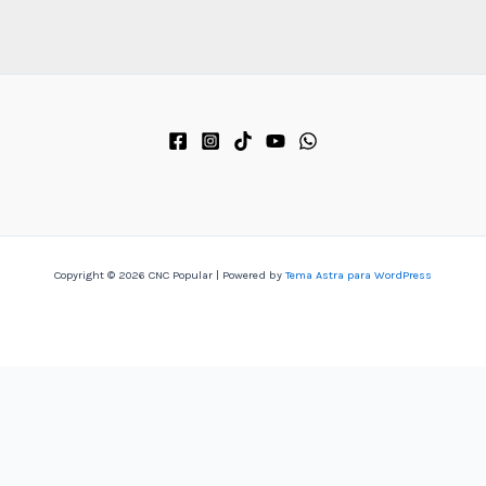
ipo, 
l 
en 
Copyright © 2026 CNC Popular | Powered by
Tema Astra para WordPress