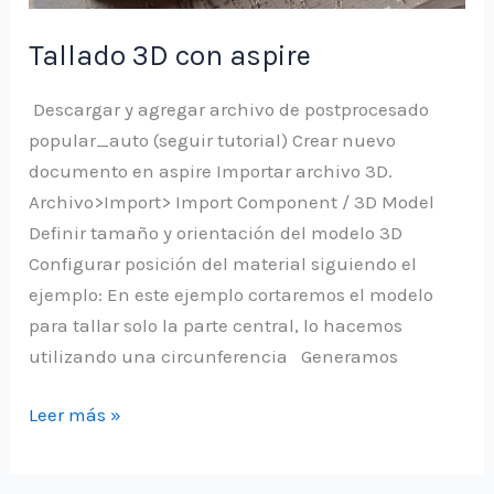
Tallado 3D con aspire
Descargar y agregar archivo de postprocesado
popular_auto (seguir tutorial) Crear nuevo
documento en aspire Importar archivo 3D.
Archivo>Import> Import Component / 3D Model
Definir tamaño y orientación del modelo 3D
Configurar posición del material siguiendo el
ejemplo: En este ejemplo cortaremos el modelo
para tallar solo la parte central, lo hacemos
utilizando una circunferencia Generamos
Tallado
Leer más »
3D
con