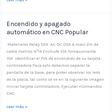
3D
con
aspire
Encendido y apagado
automático en CNC Popular
Materiales Relay SSR AC-DC (10A a mas) 2m de
cable mellizo N°14 Enchufe 10A Tomacorriente
10A Identificar el PIN de encendido de su tarjeta
controladora Para esto debemos separar la
pantalla de la base, para poder observar los leds
de la placa, tal como se ve en la siguiente imagen
Iniciar tarjeta controladora, Ejecutar «Comandos
CNC
Encendido
Leer más »