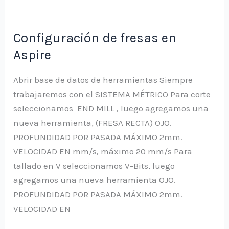
y
apagado
automático
Configuración de fresas en
en
Aspire
CNC
Popular
Abrir base de datos de herramientas Siempre
trabajaremos con el SISTEMA MÉTRICO Para corte
seleccionamos END MILL , luego agregamos una
nueva herramienta, (FRESA RECTA) OJO.
PROFUNDIDAD POR PASADA MÁXIMO 2mm.
VELOCIDAD EN mm/s, máximo 20 mm/s Para
tallado en V seleccionamos V-Bits, luego
agregamos una nueva herramienta OJO.
PROFUNDIDAD POR PASADA MÁXIMO 2mm.
VELOCIDAD EN