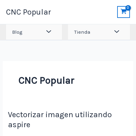
Ir
CNC Popular
al
contenido
Blog
Tienda
CNC Popular
Vectorizar imagen utilizando
aspire