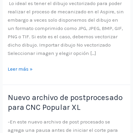
Lo ideal es tener el dibujo vectorizado para poder
realizar el proceso de mecanizado en el Aspire, sin
embargo a veces solo disponemos del dibujo en
un formato comprimido como JPG, JPEG, BMP, GIF,
PNG o TIF. Si este es el caso, debemos vectorizar
dicho dibujo. Importar dibujo No vectorizado
Seleccionar imagen y elegir opción […]
Vectorizar
Leer más »
imagen
utilizando
aspire
Nuevo archivo de postprocesado
para CNC Popular XL
-En este nuevo archivo de post procesado se
agrega una pausa antes de iniciar el corte para