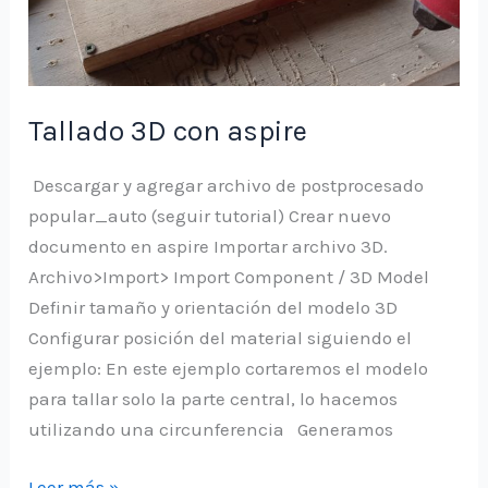
Tallado 3D con aspire
Descargar y agregar archivo de postprocesado
popular_auto (seguir tutorial) Crear nuevo
documento en aspire Importar archivo 3D.
Archivo>Import> Import Component / 3D Model
Definir tamaño y orientación del modelo 3D
Configurar posición del material siguiendo el
ejemplo: En este ejemplo cortaremos el modelo
para tallar solo la parte central, lo hacemos
utilizando una circunferencia Generamos
Tallado
Leer más »