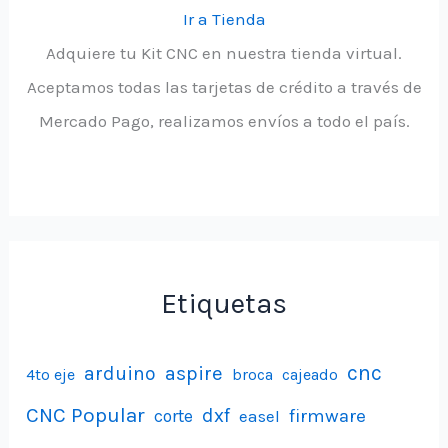
Ir a Tienda
Adquiere tu Kit CNC en nuestra tienda virtual.
Aceptamos todas las tarjetas de crédito a través de
Mercado Pago, realizamos envíos a todo el país.
Etiquetas
aspire
cnc
arduino
4to eje
broca
cajeado
CNC Popular
dxf
firmware
corte
easel