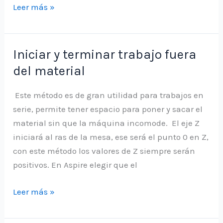
Configuración
Leer más »
de
fresas
en
Iniciar y terminar trabajo fuera
Aspire
del material
Este método es de gran utilidad para trabajos en
serie, permite tener espacio para poner y sacar el
material sin que la máquina incomode. El eje Z
iniciará al ras de la mesa, ese será el punto 0 en Z,
con este método los valores de Z siempre serán
positivos. En Aspire elegir que el
Iniciar
Leer más »
y
terminar