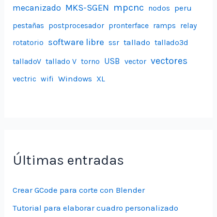
mpcnc
mecanizado
MKS-SGEN
peru
nodos
pestañas
postprocesador
pronterface
ramps
relay
software libre
tallado
rotatorio
ssr
tallado3d
vectores
USB
talladoV
tallado V
torno
vector
Windows
vectric
wifi
XL
Últimas entradas
Crear GCode para corte con Blender
Tutorial para elaborar cuadro personalizado