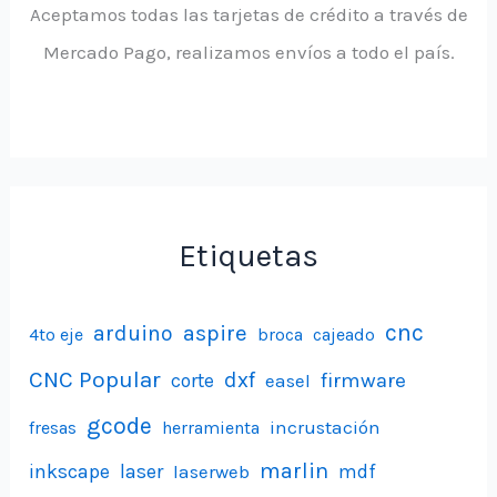
Aceptamos todas las tarjetas de crédito a través de
Mercado Pago, realizamos envíos a todo el país.
Etiquetas
aspire
cnc
arduino
4to eje
broca
cajeado
CNC Popular
dxf
firmware
corte
easel
gcode
incrustación
fresas
herramienta
marlin
inkscape
laser
laserweb
mdf