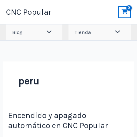
Ir
CNC Popular
al
contenido
Blog
Tienda
peru
Encendido y apagado
automático en CNC Popular