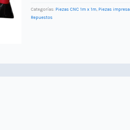
patas
Categorías:
Piezas CNC 1m x 1m
,
Piezas impresa
cantidad
Repuestos