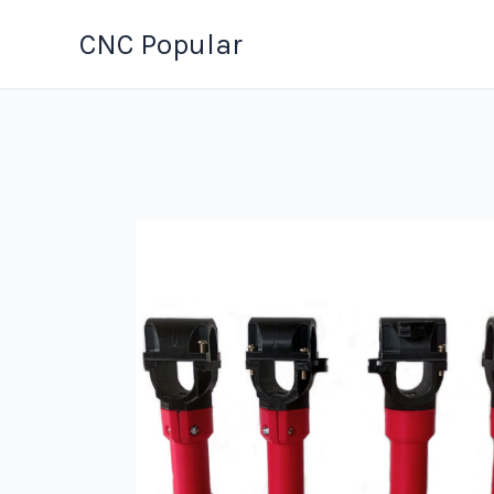
Ir
CNC Popular
al
contenido