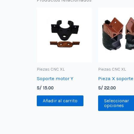
Piezas CNC XL
Piezas CNC XL
Soporte motor Y
Pieza X soporte
S/
15.00
S/
22.00
Añadir al carrito
Seleccionar
opciones