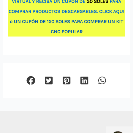
VIRTUAL Y RECIBA UN CUPÓN DE
30 SOLES
PARA
COMPRAR PRODUCTOS DESCARGABLES. CLICK AQUI
o UN CUPÓN DE 150 SOLES PARA COMPRAR UN KIT
CNC POPULAR