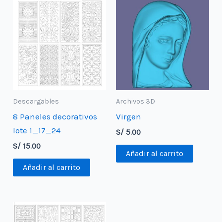
Descargables
Archivos 3D
8 Paneles decorativos
Virgen
lote 1_17_24
S/
5.00
S/
15.00
Añadir al carrito
Añadir al carrito