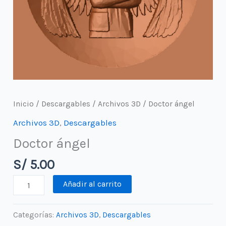
Inicio
/
Descargables
/
Archivos 3D
/ Doctor ángel
Archivos 3D
,
Descargables
Doctor ángel
S/
5.00
Doctor
Añadir al carrito
ángel
cantidad
Categorías:
Archivos 3D
,
Descargables