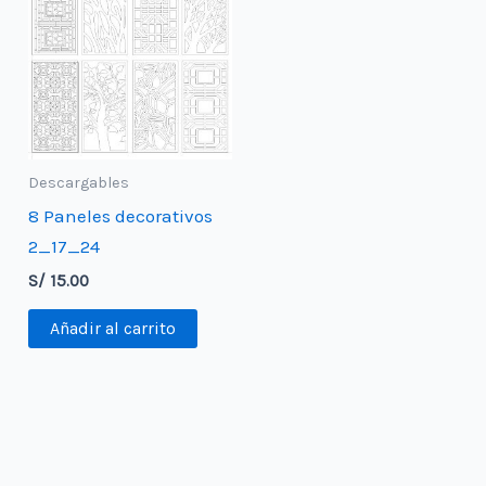
Descargables
8 Paneles decorativos
2_17_24
S/
15.00
Añadir al carrito