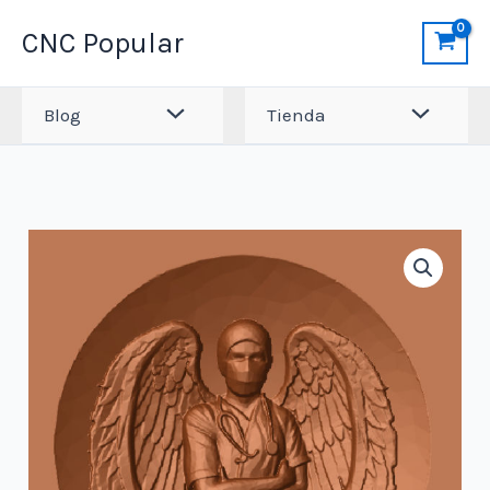
Ir
CNC Popular
al
contenido
Blog
Tienda