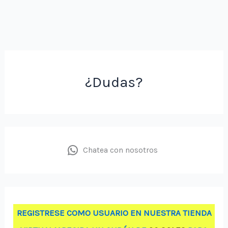
¿Dudas?
Chatea con nosotros
REGISTRESE COMO USUARIO EN NUESTRA TIENDA