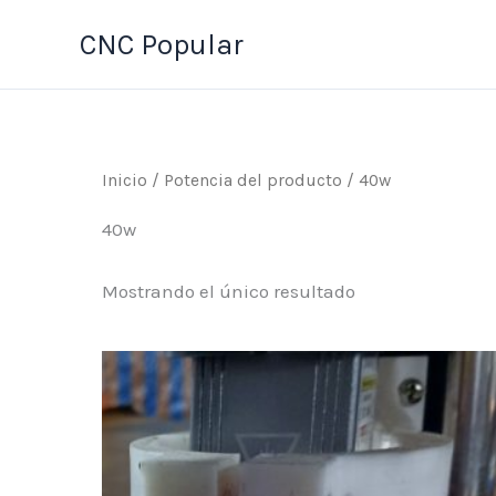
Ir
CNC Popular
al
contenido
Inicio
/ Potencia del producto / 40w
40w
Mostrando el único resultado