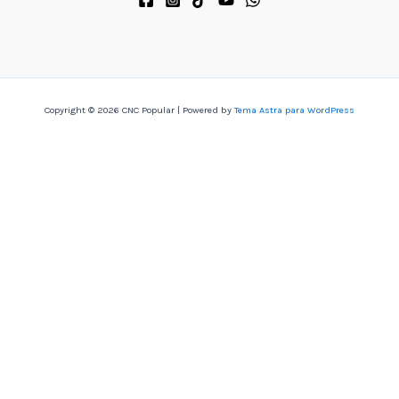
Copyright © 2026 CNC Popular | Powered by
Tema Astra para WordPress