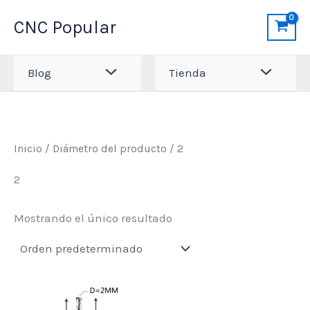
Ir
CNC Popular
al
contenido
Blog
Tienda
Inicio
/ Diámetro del producto / 2
2
Mostrando el único resultado