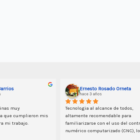
arrios
Ernesto Rosado Orneta
s
hace 3 años
inas muy 
Tecnologia al alcance de todos, 
a que cumplieron mis 
altamente recomendable para 
a mi trabajo.
familiarizarse con el uso del contr
numérico computarizado (CNC), lo
importante el servicio postventa y