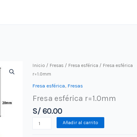
Inicio
/
Fresas
/
Fresa esférica
/ Fresa esférica
r=1.0mm
Fresa esférica
,
Fresas
Fresa esférica r=1.0mm
S/
60.00
Fresa
Añadir al carrito
esférica