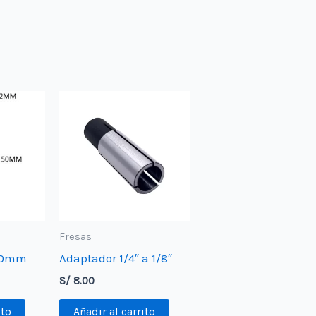
Fresas
2.0mm
Adaptador 1/4″ a 1/8″
S/
8.00
ito
Añadir al carrito