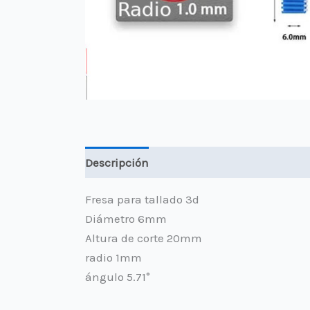
Descripción
Información adicional
Va
Fresa para tallado 3d
Diámetro 6mm
Altura de corte 20mm
radio 1mm
ángulo 5.71°