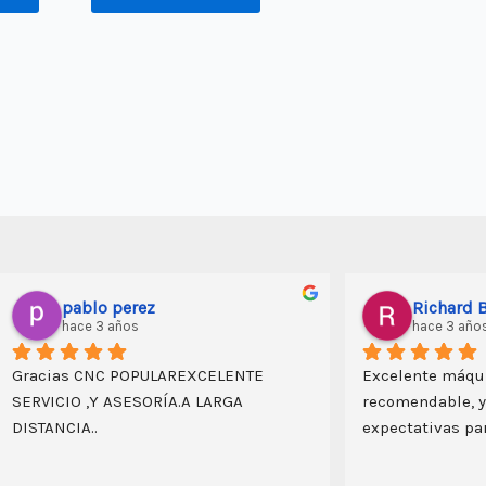
pablo perez
Richard B
hace 3 años
hace 3 año
Gracias CNC POPULAREXCELENTE 
Excelente máqu
SERVICIO ,Y ASESORÍA.A LARGA 
recomendable, y
DISTANCIA..
expectativas par