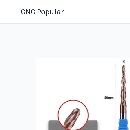
Ir
CNC Popular
al
contenido