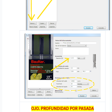
OJO. PROFUNDIDAD POR PASADA