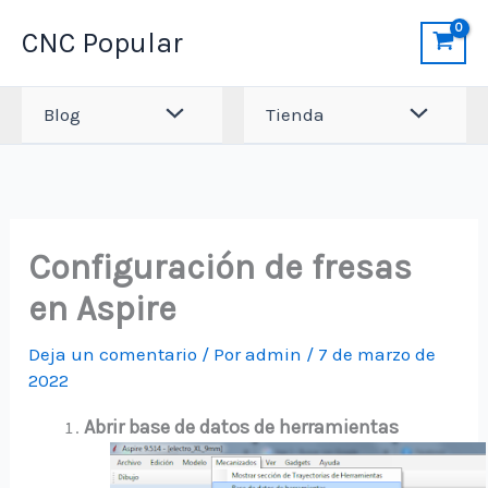
Ir
CNC Popular
al
contenido
Blog
Tienda
Configuración de fresas
en Aspire
Deja un comentario
/ Por
admin
/
7 de marzo de
2022
Abrir base de datos de herramientas