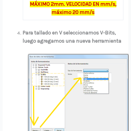
MÁXIMO 2mm. VELOCIDAD EN mm/s,
máximo 20 mm/s
Para tallado en V seleccionamos V-Bits,
luego agregamos una nueva herramienta