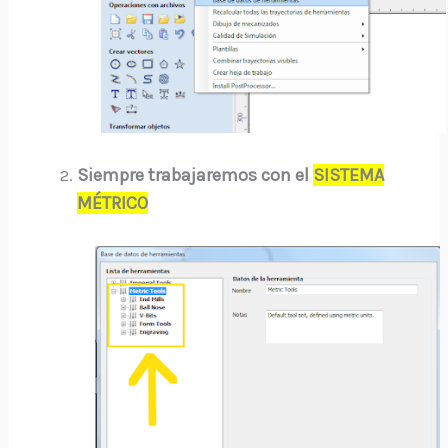
Siempre trabajaremos con el
SISTEMA
MÉTRICO