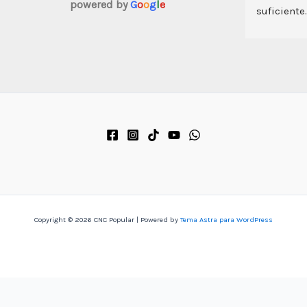
powered by
G
o
o
g
l
e
suficiente
Copyright © 2026 CNC Popular | Powered by
Tema Astra para WordPress