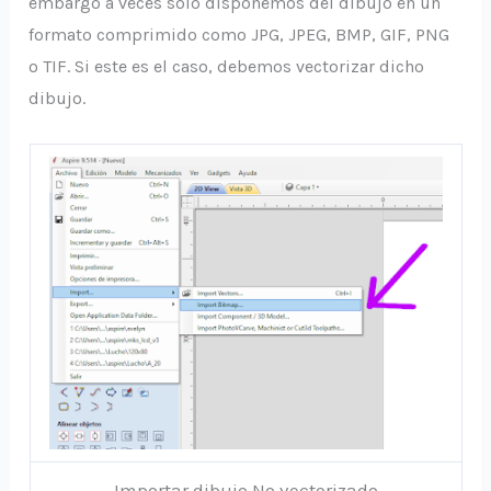
embargo a veces solo disponemos del dibujo en un
formato comprimido como JPG, JPEG, BMP, GIF, PNG
o TIF. Si este es el caso, debemos vectorizar dicho
dibujo.
Importar dibujo No vectorizado