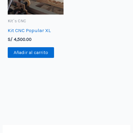
Kit´s CNC
Kit CNC Popular XL
S/
4,500.00
Añadir al carrito