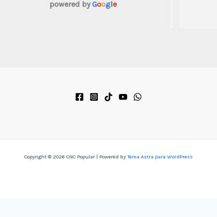
powered by
G
o
o
g
l
e
suficiente
Copyright © 2026 CNC Popular | Powered by
Tema Astra para WordPress