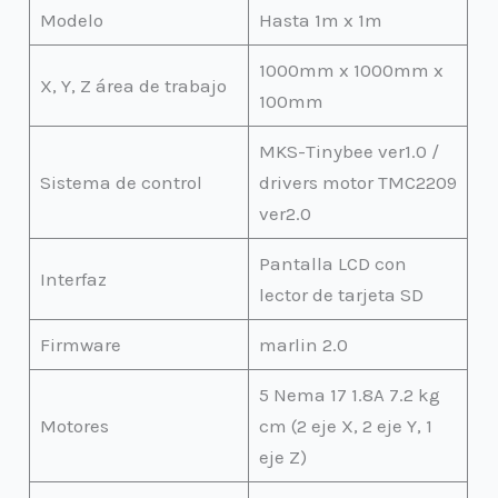
Modelo
Hasta 1m x 1m
1000mm x 1000mm x
X, Y, Z área de trabajo
100mm
MKS-Tinybee ver1.0 /
Sistema de control
drivers motor TMC2209
ver2.0
Pantalla LCD con
Interfaz
lector de tarjeta SD
Firmware
marlin 2.0
5 Nema 17 1.8A 7.2 kg
Motores
cm (2 eje X, 2 eje Y, 1
eje Z)