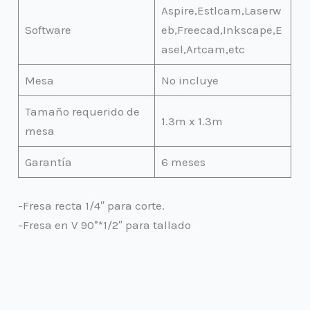
Aspire,Estlcam,Laserw
Software
eb,Freecad,Inkscape,E
asel,Artcam,etc
Mesa
No incluye
Tamaño requerido de
1.3m x 1.3m
mesa
Garantía
6 meses
-Fresa recta 1/4″ para corte.
-Fresa en V 90°*1/2″ para tallado