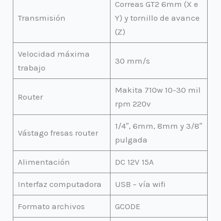
Correas GT2 6mm (X e
Transmisión
Y) y tornillo de avance
(Z)
Velocidad máxima
30 mm/s
trabajo
Makita 710w 10-30 mil
Router
rpm 220v
1/4″, 6mm, 8mm y 3/8″
Vástago fresas router
pulgada
Alimentación
DC 12V 15A
Interfaz computadora
USB – vía wifi
Formato archivos
GCODE