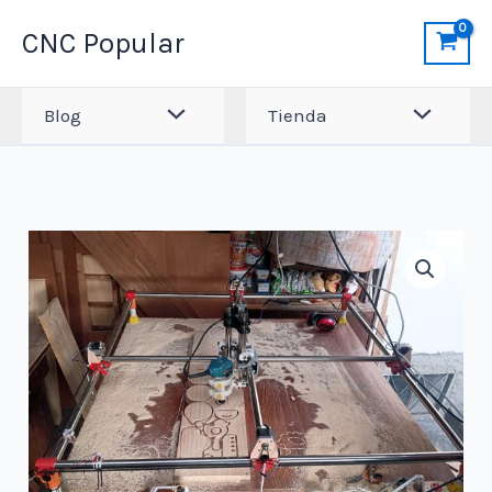
Ir
CNC Popular
al
contenido
Blog
Tienda