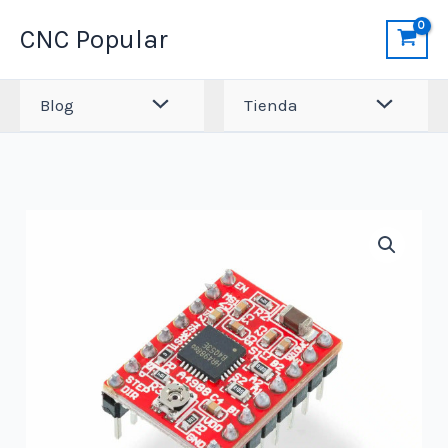
Ir
CNC Popular
al
contenido
Blog
Tienda