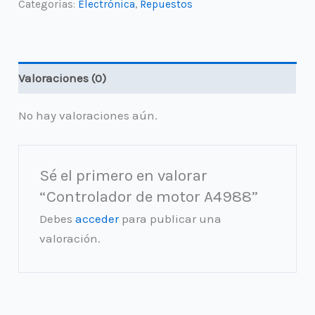
Categorías:
Electrónica
,
Repuestos
A4988
cantidad
Valoraciones (0)
No hay valoraciones aún.
Sé el primero en valorar
“Controlador de motor A4988”
Debes
acceder
para publicar una
valoración.