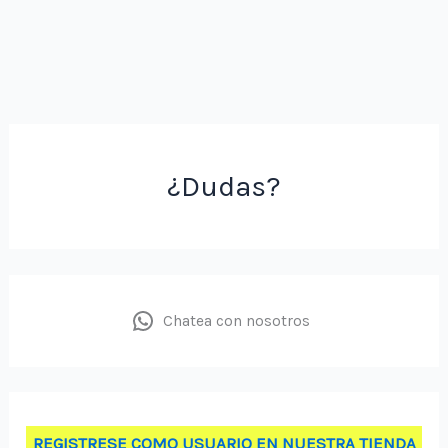
¿Dudas?
Chatea con nosotros
REGISTRESE COMO USUARIO EN NUESTRA TIENDA