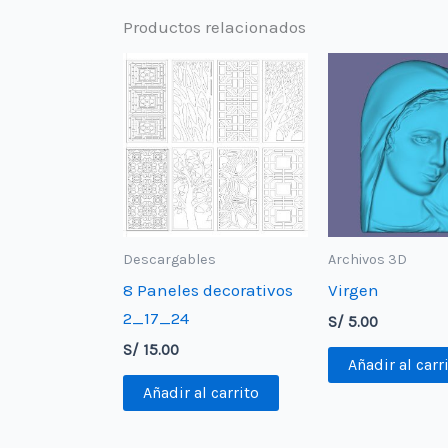
Productos relacionados
Descargables
Archivos 3D
8 Paneles decorativos
Virgen
2_17_24
S/
5.00
S/
15.00
Añadir al carr
Añadir al carrito