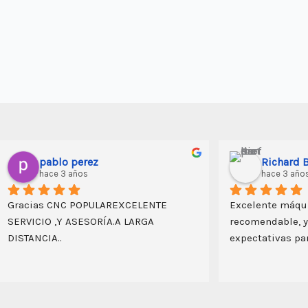
pablo perez
Richard B
hace 3 años
hace 3 año
Gracias CNC POPULAREXCELENTE 
Excelente máqu
SERVICIO ,Y ASESORÍA.A LARGA 
recomendable, y
DISTANCIA..
expectativas par