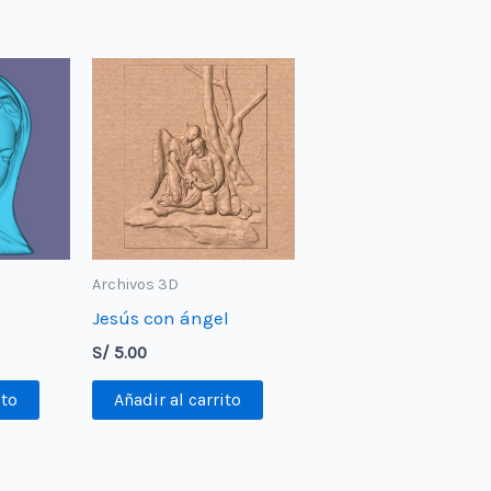
Archivos 3D
Jesús con ángel
S/
5.00
ito
Añadir al carrito