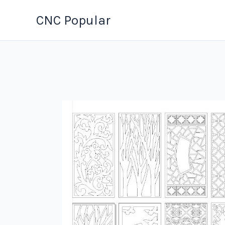
Ir
CNC Popular
al
contenido